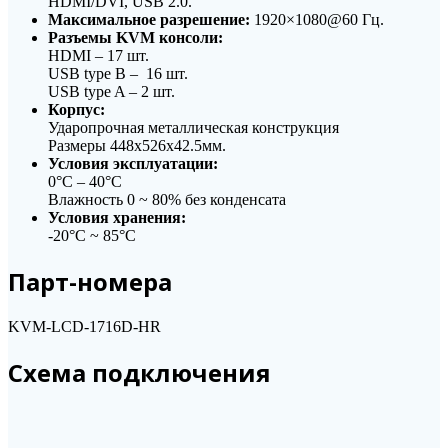
HDMI/DVI, USB 2.0.
Максимальное разрешение:
1920×1080@60 Гц.
Разъемы KVM консоли:
HDMI – 17 шт.
USB type B – 16 шт.
USB type A – 2 шт.
Корпус:
Ударопрочная металлическая конструкция
Размеры 448x526x42.5мм.
Условия эксплуатации:
0°C – 40°C
Влажность 0 ~ 80% без конденсата
Условия хранения:
-20°C ~ 85°C
Парт-номера
KVM-LCD-1716D-HR
Схема подключения