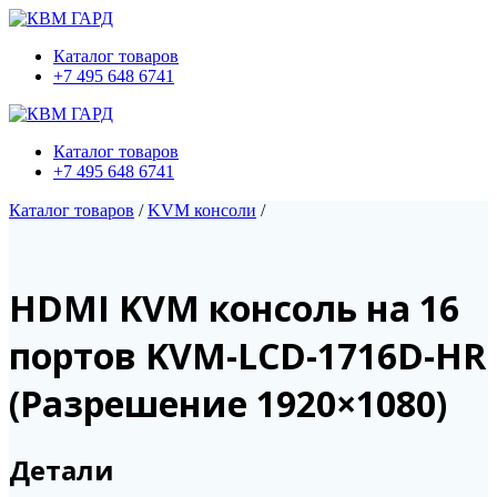
Skip
to
Каталог товаров
content
+7 495 648 6741
Каталог товаров
+7 495 648 6741
Каталог товаров
/
KVM консоли
/
HDMI KVM консоль на 16
портов KVM-LCD-1716D-HR
(Разрешение 1920×1080)
Детали